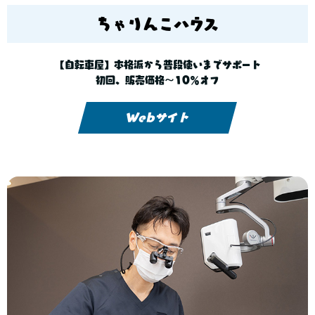
ちゃりんこハウス
【自転車屋】本格派から普段使いまでサポート
初回、販売価格～10％オフ
Webサイト