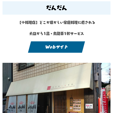
だんだん
【小料理店】どこか懐かしい家庭料理に癒される
大皿から1品・烏龍茶1杯サービス
Webサイト