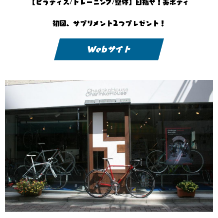
【ピラティス/トレーニング/整体】目指せ！美ボディ
初回、サプリメント2つプレゼント！
Webサイト