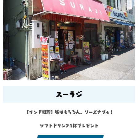
スーラジ
【インド料理】味はもちろん、リーズナブル！
ソフトドリンク1杯プレゼント