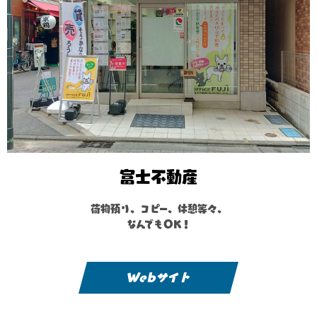
富士不動産
荷物預り、コピー、休憩等々、
なんでもOK！
Webサイト