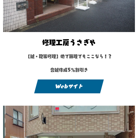
修理工房うさぎや
【鍵・鞄等修理】他で無理でもここなら！？
合鍵作成5％割引き
Webサイト