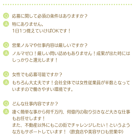
Q
応募に関して必須の条件はありますか？
A
特にありません。
1日1つ覚えていけばOKです！
Q
営業ノルマや仕事内容は厳しいですか？
A
ノルマゼロ！厳しい問い詰めもありません！成果が出た時には
しっかりと還元します！
Q
女性でも応募可能ですか？
A
もちろん大丈夫です！会社全体では女性従業員が半数となって
いますので働きやすい環境です。
Q
どんな仕事内容ですか？
A
凄く簡単な事から何千万円、何億円の取り引きなど大きな仕事
もお任せします！
また、不動産以外にもこの街でチャレンジしたい！というよう
な方もサポートしています！（飲食店や美容サロも営業中）