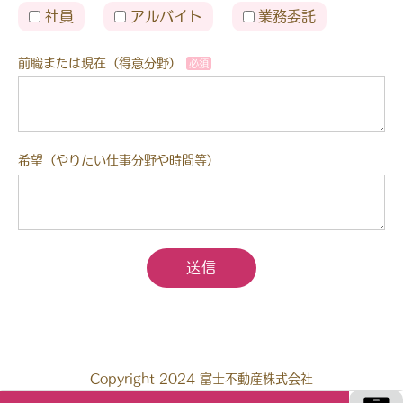
社員
アルバイト
業務委託
前職または現在（得意分野）
希望（やりたい仕事分野や時間等）
送信
Copyright 2024 富士不動産株式会社